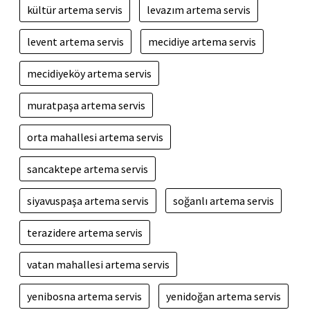
kültür artema servis
levazım artema servis
levent artema servis
mecidiye artema servis
mecidiyeköy artema servis
muratpaşa artema servis
orta mahallesi artema servis
sancaktepe artema servis
siyavuspaşa artema servis
soğanlı artema servis
terazidere artema servis
vatan mahallesi artema servis
yenibosna artema servis
yenidoğan artema servis