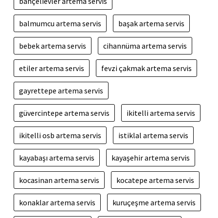
bahçelievler artema servis
balmumcu artema servis
başak artema servis
bebek artema servis
cihannüma artema servis
etiler artema servis
fevzi çakmak artema servis
gayrettepe artema servis
güvercintepe artema servis
ikitelli artema servis
ikitelli osb artema servis
istiklal artema servis
kayabaşı artema servis
kayaşehir artema servis
kocasinan artema servis
kocatepe artema servis
konaklar artema servis
kuruçeşme artema servis