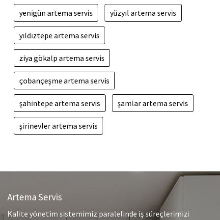
yenigün artema servis
yüzyıl artema servis
yıldıztepe artema servis
ziya gökalp artema servis
çobançeşme artema servis
şahintepe artema servis
şamlar artema servis
şirinevler artema servis
Artema Servis
Kalite yönetim sistemimiz paralelinde iş süreçlerimizi