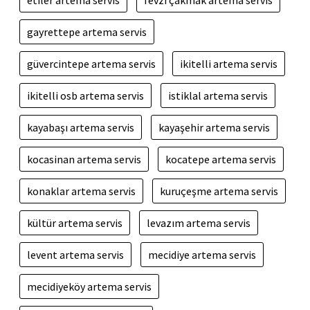
etiler artema servis
fevzi çakmak artema servis
gayrettepe artema servis
güvercintepe artema servis
ikitelli artema servis
ikitelli osb artema servis
istiklal artema servis
kayabaşı artema servis
kayaşehir artema servis
kocasinan artema servis
kocatepe artema servis
konaklar artema servis
kuruçeşme artema servis
kültür artema servis
levazım artema servis
levent artema servis
mecidiye artema servis
mecidiyeköy artema servis