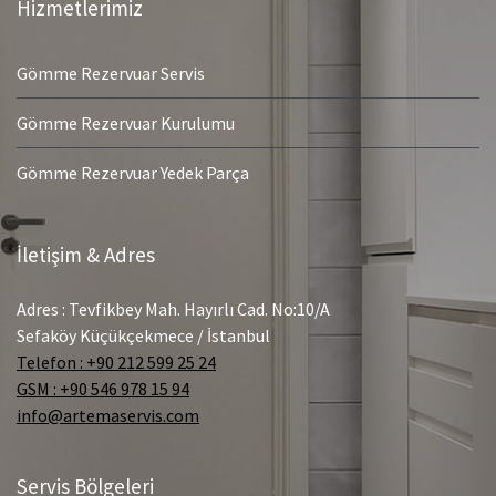
Hizmetlerimiz
Gömme Rezervuar Servis
Gömme Rezervuar Kurulumu
Gömme Rezervuar Yedek Parça
İletişim & Adres
Adres : Tevfikbey Mah. Hayırlı Cad. No:10/A
Sefaköy Küçükçekmece / İstanbul
Telefon : +90 212 599 25 24
GSM : +90 546 978 15 94
info@artemaservis.com
Servis Bölgeleri