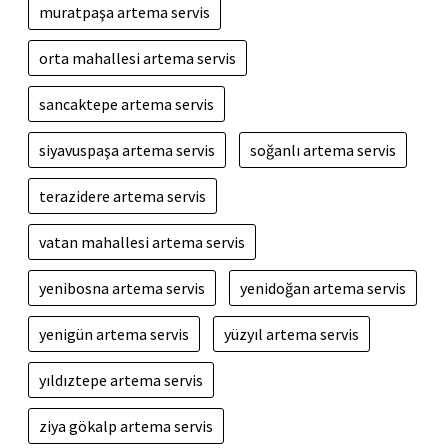
muratpaşa artema servis
orta mahallesi artema servis
sancaktepe artema servis
siyavuspaşa artema servis
soğanlı artema servis
terazidere artema servis
vatan mahallesi artema servis
yenibosna artema servis
yenidoğan artema servis
yenigün artema servis
yüzyıl artema servis
yıldıztepe artema servis
ziya gökalp artema servis