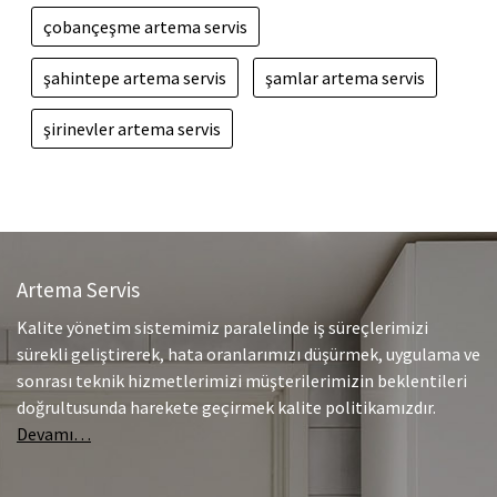
çobançeşme artema servis
şahintepe artema servis
şamlar artema servis
şirinevler artema servis
Artema Servis
Kalite yönetim sistemimiz paralelinde iş süreçlerimizi
sürekli geliştirerek, hata oranlarımızı düşürmek, uygulama ve
sonrası teknik hizmetlerimizi müşterilerimizin beklentileri
doğrultusunda harekete geçirmek kalite politikamızdır.
Devamı…