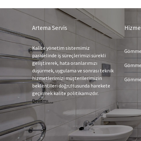
Artema Servis
Hizmet
Kalite yönetim sistemimiz
Gömme 
paralelinde iş süreçlerimizi sürekli
geliştirerek, hata oranlarımızı
Gömme 
düşürmek, uygulama ve sonrası teknik
hizmetlerimizi müşterilerimizin
Gömme 
beklentileri doğrultusunda harekete
geçirmek kalite politikamızdır.
Devamı…