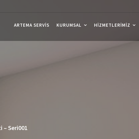
ARTEMA SERVIS
KURUMSAL
HIZMETLERIMIZ
 – Seri001