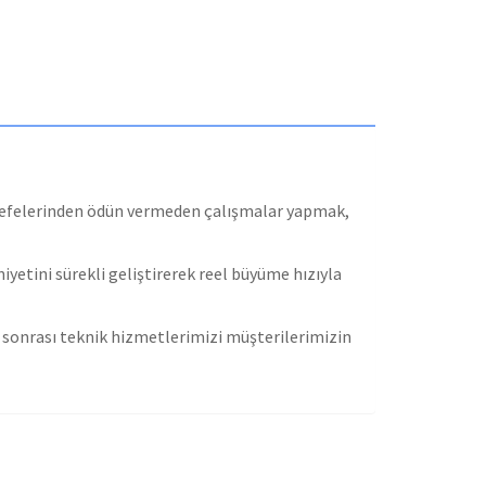
lsefelerinden ödün vermeden çalışmalar yapmak,
yetini sürekli geliştirerek reel büyüme hızıyla
e sonrası teknik hizmetlerimizi müşterilerimizin