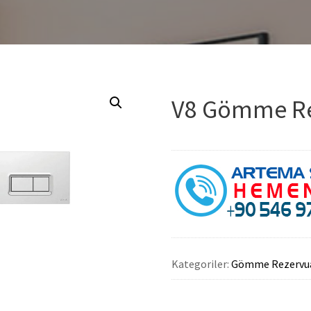
V8 Gömme Rez
Kategoriler:
Gömme Rezervua