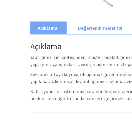
Açıklama
Değerlendirmeler (0)
Açıklama
Yaptığımız işin kalitesinden, müşteri odaklılığım
yaptığımız çalışmaları iç ve diş müşterilerimizle
Sektörde ortaya koymuş olduğumuz güvenirliliği ve 
yapılanarak kurumsal devamlılığımızı sağlamak v
Kalite yönetim sistemimiz paralelinde iş süreçleri
beklentileri doğrultusunda harekete geçirmek kalit