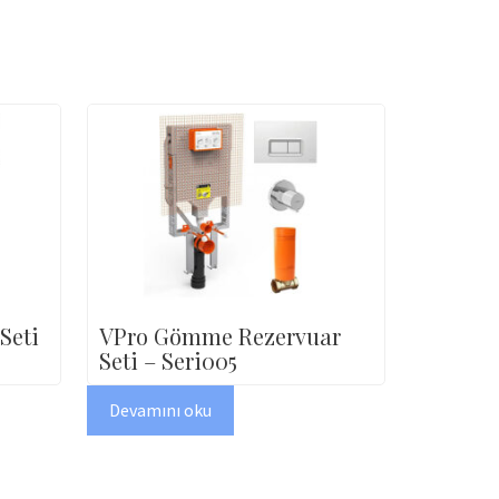
Seti
VPro Gömme Rezervuar
Seti – Seri005
Devamını oku