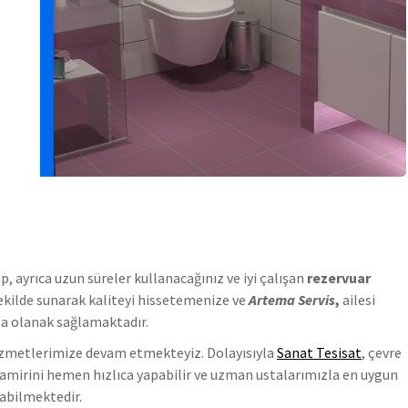
, ayrıca uzun süreler kullanacağınız ve iyi çalışan
rezervuar
şekilde sunarak kaliteyi hissetemenize ve
Artema Servis
,
ailesi
a olanak sağlamaktadır.
hizmetlerimize devam etmekteyiz. Dolayısıyla
Sanat Tesisat
, çevre
tamirini hemen hızlıca yapabilir ve uzman ustalarımızla en uygun
abilmektedir.