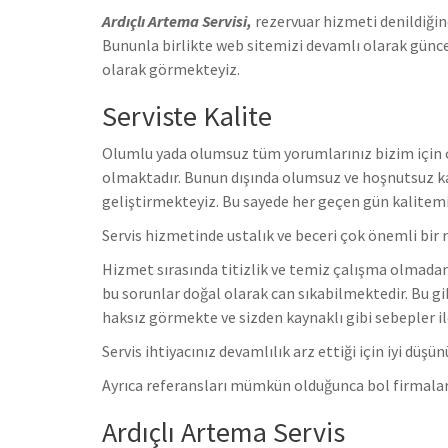
Ardıçlı Artema Servisi,
rezervuar hizmeti denildiğin
Bununla birlikte web sitemizi devamlı olarak güncel
olarak görmekteyiz.
Serviste Kalite
Olumlu yada olumsuz tüm yorumlarınız bizim için ço
olmaktadır. Bunun dışında olumsuz ve hoşnutsuz ka
geliştirmekteyiz. Bu sayede her geçen gün kalitem
Servis hizmetinde ustalık ve beceri çok önemli bir 
Hizmet sırasında titizlik ve temiz çalışma olmadan 
bu sorunlar doğal olarak can sıkabilmektedir. Bu gi
haksız görmekte ve sizden kaynaklı gibi sebepler il
Servis ihtiyacınız devamlılık arz ettiği için iyi düş
Ayrıca referansları mümkün olduğunca bol firmalar 
Ardıçlı Artema Servis