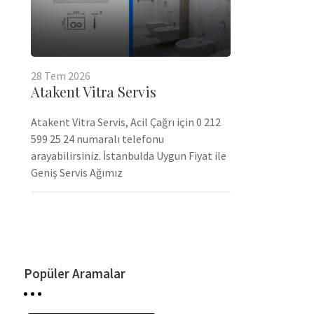
28
Tem
2026
Atakent Vitra Servis
Atakent Vitra Servis, Acil Çağrı için 0 212
599 25 24 numaralı telefonu
arayabilirsiniz. İstanbulda Uygun Fiyat ile
Geniş Servis Ağımız
Popüler Aramalar