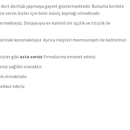
i dört dörtlük yapmaya gayret göstermektedir. Bununla birlikte
r servis bizler için birer övünç kaynağı olmaktadır.
teyiz. Dolayısıyla en kaliteli bir işçilik ve titizlik ile
rinde korumaktayız. Ayrıca müşteri memnuniyeti ile kalitemizi
bizler gibi
usta servis
firmalarına emanet ediniz.
iz sağlıklı olacaktır.
ek olmaktadır.
ekkür ederiz.