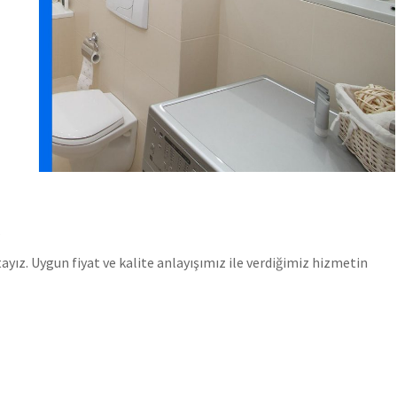
s
ız. Uygun fiyat ve kalite anlayışımız ile verdiğimiz hizmetin