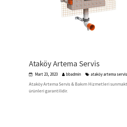
Ataköy Artema Servis
Mart 23, 2023
bbadmin
ataköy artema servi
Ataköy Artema Servis & Bakım Hizmetleri sunmaktay
ürünleri garantilidir.