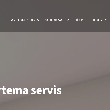
ARTEMA SERVIS
KURUMSAL
HIZMETLERIMIZ
rtema servis