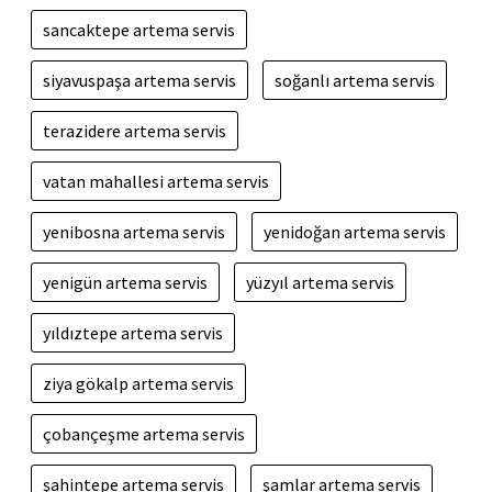
sancaktepe artema servis
siyavuspaşa artema servis
soğanlı artema servis
terazidere artema servis
vatan mahallesi artema servis
yenibosna artema servis
yenidoğan artema servis
yenigün artema servis
yüzyıl artema servis
yıldıztepe artema servis
ziya gökalp artema servis
çobançeşme artema servis
şahintepe artema servis
şamlar artema servis