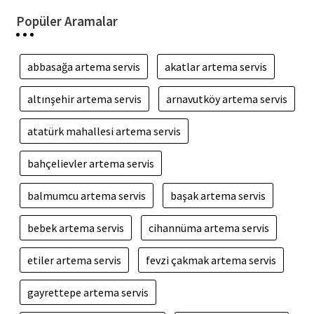
Popüler Aramalar
abbasağa artema servis
akatlar artema servis
altınşehir artema servis
arnavutköy artema servis
atatürk mahallesi artema servis
bahçelievler artema servis
balmumcu artema servis
başak artema servis
bebek artema servis
cihannüma artema servis
etiler artema servis
fevzi çakmak artema servis
gayrettepe artema servis