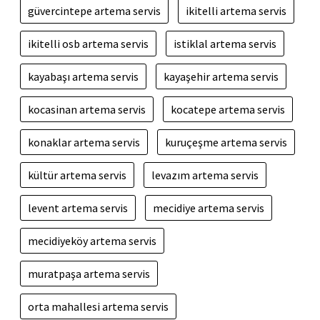
güvercintepe artema servis
ikitelli artema servis
ikitelli osb artema servis
istiklal artema servis
kayabaşı artema servis
kayaşehir artema servis
kocasinan artema servis
kocatepe artema servis
konaklar artema servis
kuruçeşme artema servis
kültür artema servis
levazım artema servis
levent artema servis
mecidiye artema servis
mecidiyeköy artema servis
muratpaşa artema servis
orta mahallesi artema servis