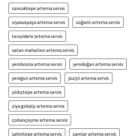
sancaktepe artema servis
siyavuspaşa artema servis
soğanlı artema servis
terazidere artema servis
vatan mahallesi artema servis
yenibosna artema servis
yenidoğan artema servis
yenigün artema servis
yüzyıl artema servis
yıldıztepe artema servis
ziya gökalp artema servis
çobançeşme artema servis
şahintepe artema servis
şamlar artema servis