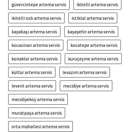
güvercintepe artema servis
ikitelli artema servis
ikitelli osb artema servis
istiklal artema servis
kayabaşı artema servis
kayaşehir artema servis
kocasinan artema servis
kocatepe artema servis
konaklar artema servis
kuruçeşme artema servis
kültür artema servis
levazım artema servis
levent artema servis
mecidiye artema servis
mecidiyeköy artema servis
muratpaşa artema servis
orta mahallesi artema servis