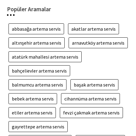
Popüler Aramalar
abbasağa artema servis
akatlar artema servis
altınşehir artema servis
arnavutköy artema servis
atatürk mahallesi artema servis
bahçelievler artema servis
balmumcu artema servis
başak artema servis
bebek artema servis
cihannüma artema servis
etiler artema servis
fevzi çakmak artema servis
gayrettepe artema servis