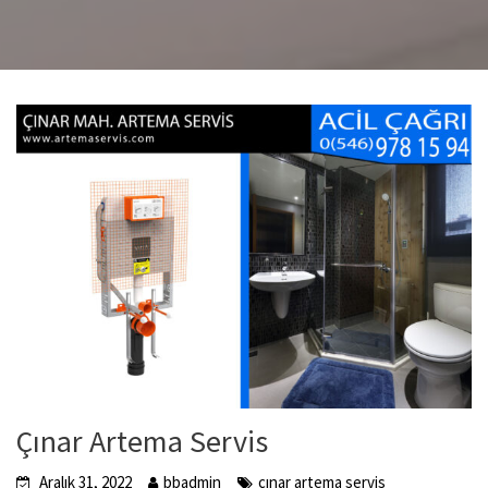
Çınar Artema Servis
Aralık 31, 2022
bbadmin
çınar artema servis