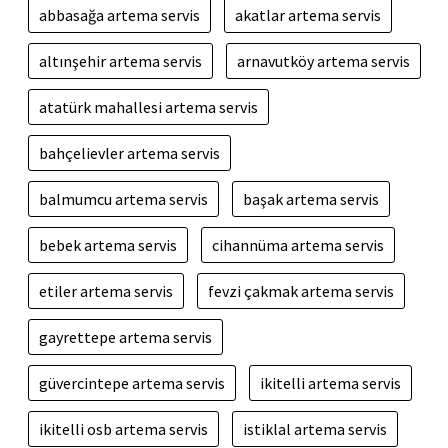
abbasağa artema servis
akatlar artema servis
altınşehir artema servis
arnavutköy artema servis
atatürk mahallesi artema servis
bahçelievler artema servis
balmumcu artema servis
başak artema servis
bebek artema servis
cihannüma artema servis
etiler artema servis
fevzi çakmak artema servis
gayrettepe artema servis
güvercintepe artema servis
ikitelli artema servis
ikitelli osb artema servis
istiklal artema servis