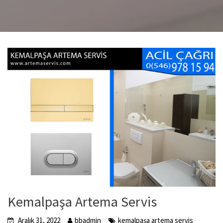
Kemalpaşa Artema Servis
Aralık 31, 2022
bbadmin
kemalpaşa artema servis