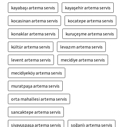
kayabaşı artema servis
kayaşehir artema servis
kocasinan artema servis
kocatepe artema servis
konaklar artema servis
kuruçeşme artema servis
kültür artema servis
levazım artema servis
levent artema servis
mecidiye artema servis
mecidiyeköy artema servis
muratpaşa artema servis
orta mahallesi artema servis
sancaktepe artema servis
siyavuspaşa artema servis
soğanlı artema servis