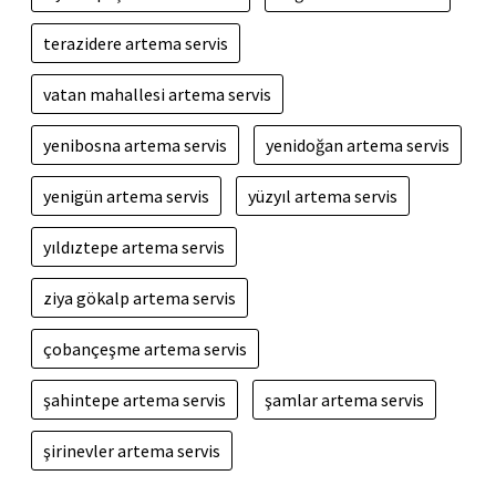
terazidere artema servis
vatan mahallesi artema servis
yenibosna artema servis
yenidoğan artema servis
yenigün artema servis
yüzyıl artema servis
yıldıztepe artema servis
ziya gökalp artema servis
çobançeşme artema servis
şahintepe artema servis
şamlar artema servis
şirinevler artema servis