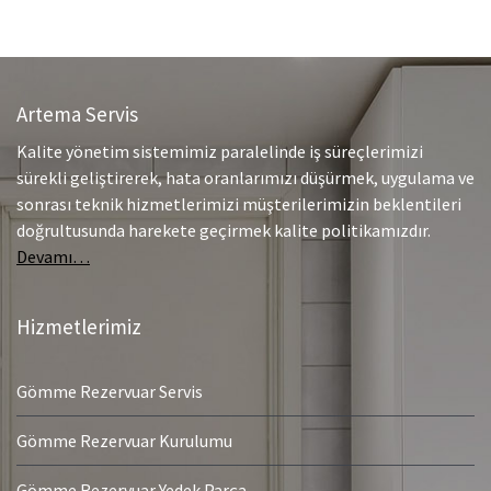
Artema Servis
Kalite yönetim sistemimiz paralelinde iş süreçlerimizi
sürekli geliştirerek, hata oranlarımızı düşürmek, uygulama ve
sonrası teknik hizmetlerimizi müşterilerimizin beklentileri
doğrultusunda harekete geçirmek kalite politikamızdır.
Devamı…
Hizmetlerimiz
Gömme Rezervuar Servis
Gömme Rezervuar Kurulumu
Gömme Rezervuar Yedek Parça