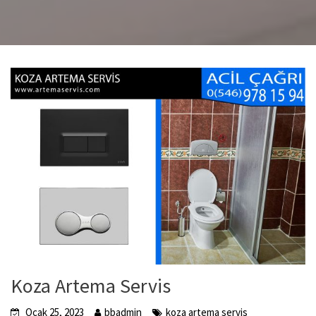
Koza Artema Servis
Ocak 25, 2023
bbadmin
koza artema servis