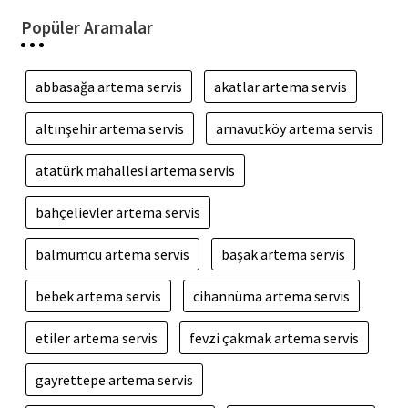
Popüler Aramalar
abbasağa artema servis
akatlar artema servis
altınşehir artema servis
arnavutköy artema servis
atatürk mahallesi artema servis
bahçelievler artema servis
balmumcu artema servis
başak artema servis
bebek artema servis
cihannüma artema servis
etiler artema servis
fevzi çakmak artema servis
gayrettepe artema servis