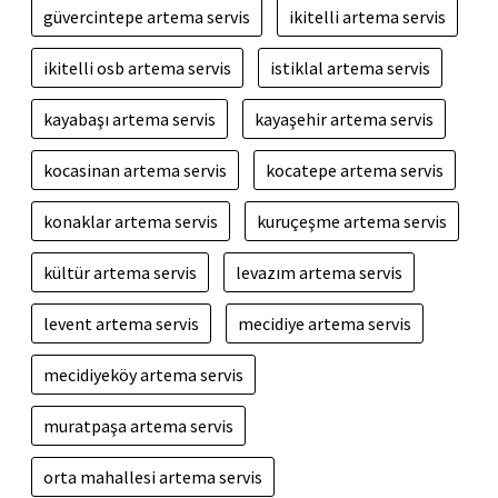
güvercintepe artema servis
ikitelli artema servis
ikitelli osb artema servis
istiklal artema servis
kayabaşı artema servis
kayaşehir artema servis
kocasinan artema servis
kocatepe artema servis
konaklar artema servis
kuruçeşme artema servis
kültür artema servis
levazım artema servis
levent artema servis
mecidiye artema servis
mecidiyeköy artema servis
muratpaşa artema servis
orta mahallesi artema servis