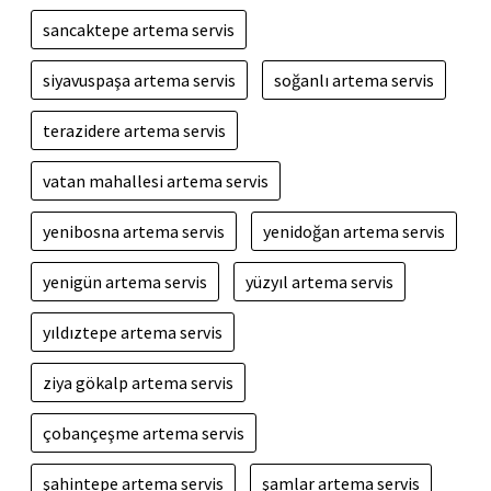
sancaktepe artema servis
siyavuspaşa artema servis
soğanlı artema servis
terazidere artema servis
vatan mahallesi artema servis
yenibosna artema servis
yenidoğan artema servis
yenigün artema servis
yüzyıl artema servis
yıldıztepe artema servis
ziya gökalp artema servis
çobançeşme artema servis
şahintepe artema servis
şamlar artema servis