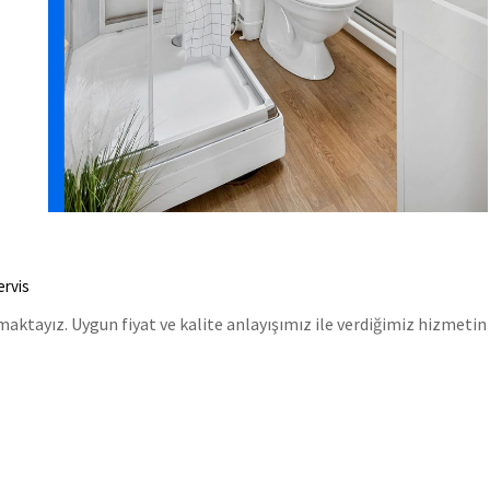
ervis
tayız. Uygun fiyat ve kalite anlayışımız ile verdiğimiz hizmetin