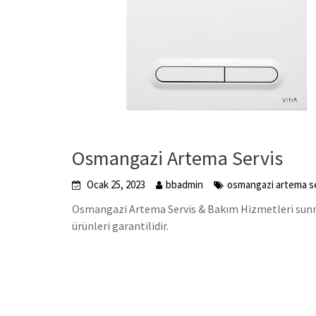
Osmangazi Artema Servis
Ocak 25, 2023
bbadmin
osmangazi artema s
Osmangazi Artema Servis & Bakım Hizmetleri sunmak
ürünleri garantilidir.