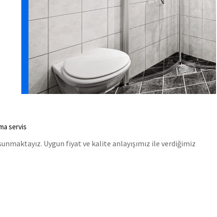
ema servis
unmaktayız. Uygun fiyat ve kalite anlayışımız ile verdiğimiz