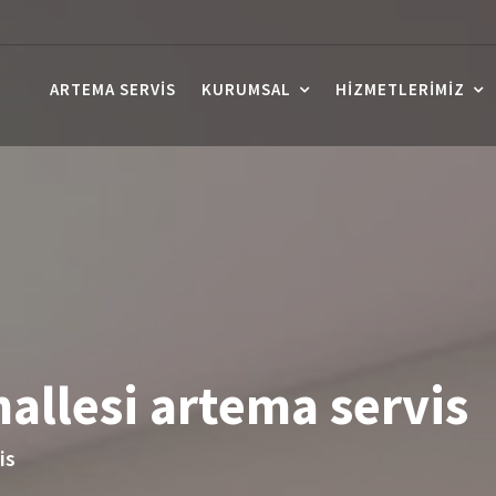
ARTEMA SERVIS
KURUMSAL
HIZMETLERIMIZ
allesi artema servis
is