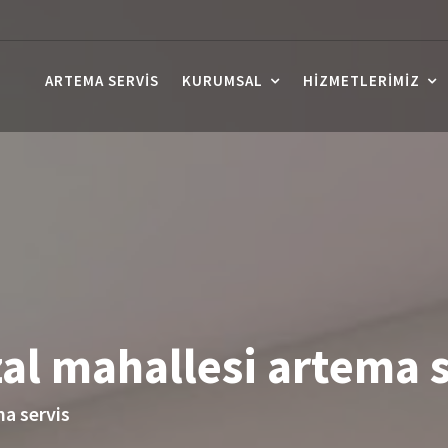
ARTEMA SERVIS
KURUMSAL
HIZMETLERIMIZ
zal mahallesi artema 
ma servis