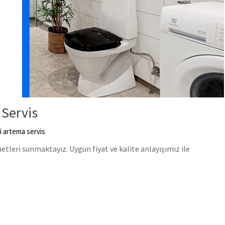
 Servis
i artema servis
leri sunmaktayız. Uygun fiyat ve kalite anlayışımız ile