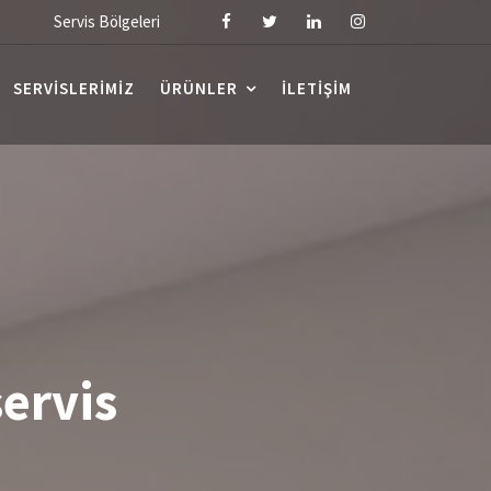
Servis Bölgeleri
SERVISLERIMIZ
ÜRÜNLER
İLETIŞIM
servis