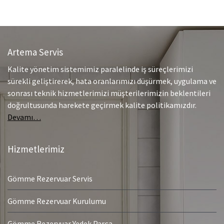
Artema Servis
Kalite yönetim sistemimiz paralelinde iş süreçlerimizi
sürekli geliştirerek, hata oranlarımızı düşürmek, uygulama ve
sonrası teknik hizmetlerimizi müşterilerimizin beklentileri
doğrultusunda harekete geçirmek kalite politikamızdır.
Devamı…
Hizmetlerimiz
Gömme Rezervuar Servis
Gömme Rezervuar Kurulumu
Gömme Rezervuar Yedek Parça