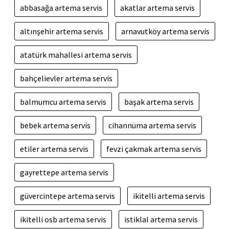
abbasağa artema servis
akatlar artema servis
altınşehir artema servis
arnavutköy artema servis
atatürk mahallesi artema servis
bahçelievler artema servis
balmumcu artema servis
başak artema servis
bebek artema servis
cihannüma artema servis
etiler artema servis
fevzi çakmak artema servis
gayrettepe artema servis
güvercintepe artema servis
ikitelli artema servis
ikitelli osb artema servis
istiklal artema servis