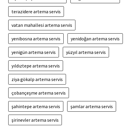
terazidere artema servis
vatan mahallesi artema servis
yenibosna artema servis
yenidoğan artema servis
yenigün artema servis
yüzyıl artema servis
yıldıztepe artema servis
ziya gökalp artema servis
çobançeşme artema servis
şahintepe artema servis
şamlar artema servis
şirinevler artema servis