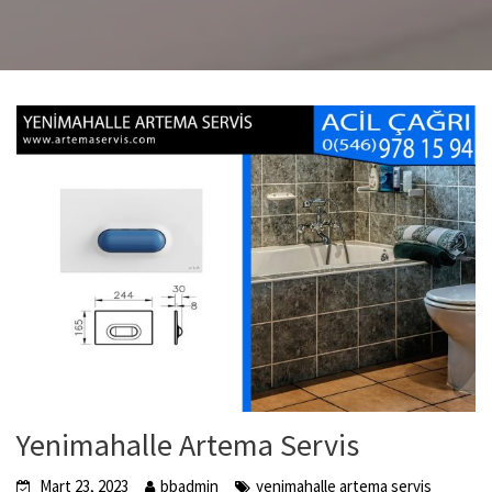
Yenimahalle Artema Servis
Mart 23, 2023
bbadmin
yenimahalle artema servis