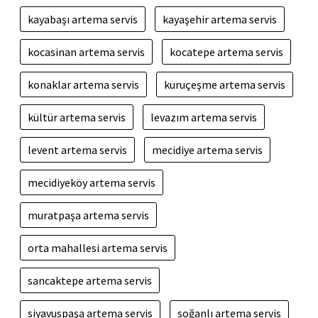
kayabaşı artema servis
kayaşehir artema servis
kocasinan artema servis
kocatepe artema servis
konaklar artema servis
kuruçeşme artema servis
kültür artema servis
levazım artema servis
levent artema servis
mecidiye artema servis
mecidiyeköy artema servis
muratpaşa artema servis
orta mahallesi artema servis
sancaktepe artema servis
siyavuspaşa artema servis
soğanlı artema servis