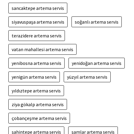
sancaktepe artema servis
siyavuspaşa artema servis
soğanlı artema servis
terazidere artema servis
vatan mahallesi artema servis
yenibosna artema servis
yenidoğan artema servis
yenigün artema servis
yüzyıl artema servis
yıldıztepe artema servis
ziya gökalp artema servis
çobançeşme artema servis
şahintepe artema servis
şamlar artema servis