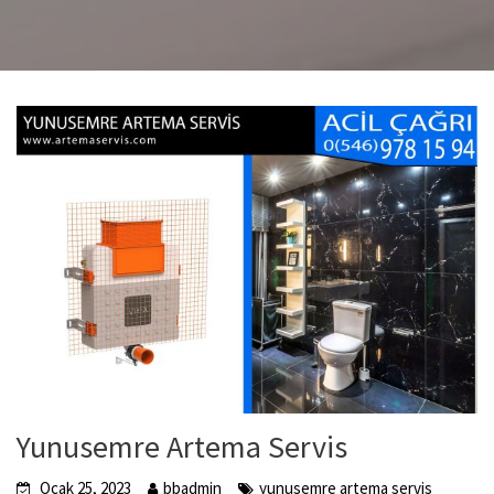
Yunusemre Artema Servis
Ocak 25, 2023
bbadmin
yunusemre artema servis