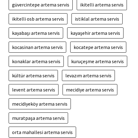
güvercintepe artema servis
ikitelli artema servis
ikitelli osb artema servis
istiklal artema servis
kayabaşı artema servis
kayaşehir artema servis
kocasinan artema servis
kocatepe artema servis
konaklar artema servis
kuruçeşme artema servis
kültür artema servis
levazım artema servis
levent artema servis
mecidiye artema servis
mecidiyeköy artema servis
muratpaşa artema servis
orta mahallesi artema servis