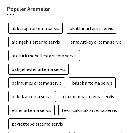
Popüler Aramalar
abbasağa artema servis
akatlar artema servis
altınşehir artema servis
arnavutköy artema servis
atatürk mahallesi artema servis
bahçelievler artema servis
balmumcu artema servis
başak artema servis
bebek artema servis
cihannüma artema servis
etiler artema servis
fevzi çakmak artema servis
gayrettepe artema servis