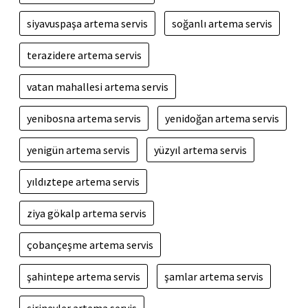
siyavuspaşa artema servis
soğanlı artema servis
terazidere artema servis
vatan mahallesi artema servis
yenibosna artema servis
yenidoğan artema servis
yenigün artema servis
yüzyıl artema servis
yıldıztepe artema servis
ziya gökalp artema servis
çobançeşme artema servis
şahintepe artema servis
şamlar artema servis