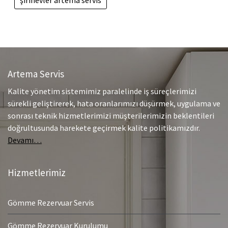
şirinevler artema servis
Artema Servis
Kalite yönetim sistemimiz paralelinde iş süreçlerimizi
sürekli geliştirerek, hata oranlarımızı düşürmek, uygulama ve
sonrası teknik hizmetlerimizi müşterilerimizin beklentileri
doğrultusunda harekete geçirmek kalite politikamızdır.
Devamı…
Hizmetlerimiz
Gömme Rezervuar Servis
Gömme Rezervuar Kurulumu