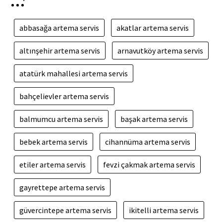
abbasağa artema servis
akatlar artema servis
altınşehir artema servis
arnavutköy artema servis
atatürk mahallesi artema servis
bahçelievler artema servis
balmumcu artema servis
başak artema servis
bebek artema servis
cihannüma artema servis
etiler artema servis
fevzi çakmak artema servis
gayrettepe artema servis
güvercintepe artema servis
ikitelli artema servis