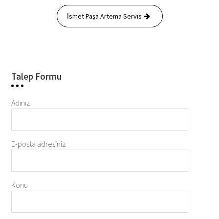
İsmet Paşa Artema Servis
Talep Formu
Adınız
E-posta adresiniz
Konu