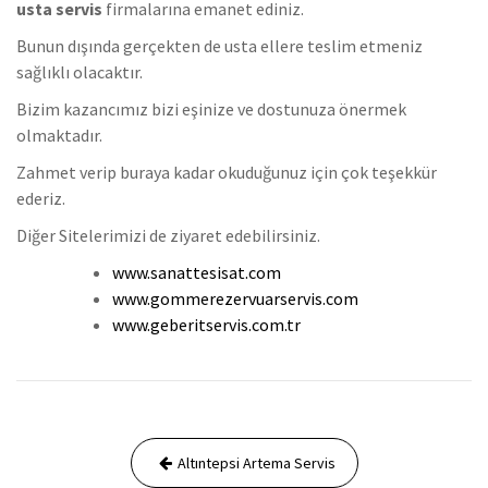
usta servis
firmalarına emanet ediniz.
Bunun dışında gerçekten de usta ellere teslim etmeniz
sağlıklı olacaktır.
Bizim kazancımız bizi eşinize ve dostunuza önermek
olmaktadır.
Zahmet verip buraya kadar okuduğunuz için çok teşekkür
ederiz.
Diğer Sitelerimizi de ziyaret edebilirsiniz.
www.sanattesisat.com
www.gommerezervuarservis.com
www.geberitservis.com.tr
Yazı
Altıntepsi Artema Servis
gezinmesi