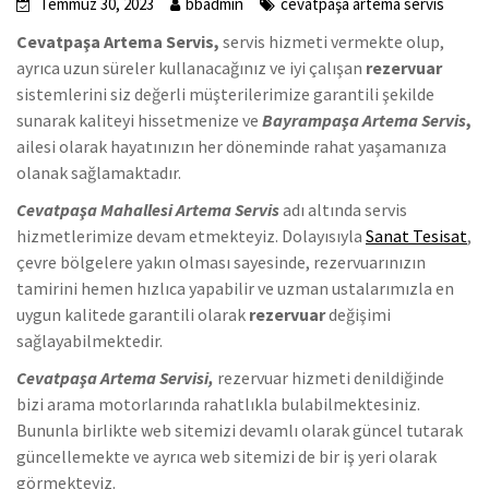
Temmuz 30, 2023
bbadmin
cevatpaşa artema servis
Cevatpaşa Artema Servis,
servis hizmeti vermekte olup,
ayrıca uzun süreler kullanacağınız ve iyi çalışan
rezervuar
sistemlerini siz değerli müşterilerimize garantili şekilde
sunarak kaliteyi hissetmenize ve
Bayrampaşa Artema Servis
,
ailesi olarak hayatınızın her döneminde rahat yaşamanıza
olanak sağlamaktadır.
Cevatpaşa Mahallesi Artema Servis
adı altında servis
hizmetlerimize devam etmekteyiz. Dolayısıyla
Sanat Tesisat
,
çevre bölgelere yakın olması sayesinde, rezervuarınızın
tamirini hemen hızlıca yapabilir ve uzman ustalarımızla en
uygun kalitede garantili olarak
rezervuar
değişimi
sağlayabilmektedir.
Cevatpaşa Artema Servisi,
rezervuar hizmeti denildiğinde
bizi arama motorlarında rahatlıkla bulabilmektesiniz.
Bununla birlikte web sitemizi devamlı olarak güncel tutarak
güncellemekte ve ayrıca web sitemizi de bir iş yeri olarak
görmekteyiz.