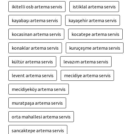
ikitelli osb artema servis
istiklal artema servis
kayabaşı artema servis
kayaşehir artema servis
kocasinan artema servis
kocatepe artema servis
konaklar artema servis
kuruçeşme artema servis
kültür artema servis
levazım artema servis
levent artema servis
mecidiye artema servis
mecidiyeköy artema servis
muratpaşa artema servis
orta mahallesi artema servis
sancaktepe artema servis