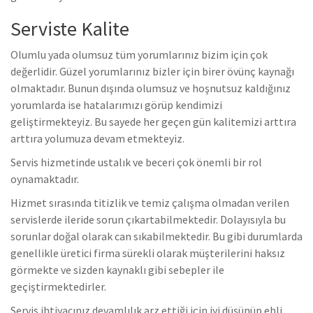
Serviste Kalite
Olumlu yada olumsuz tüm yorumlarınız bizim için çok
değerlidir. Güzel yorumlarınız bizler için birer övünç kaynağı
olmaktadır. Bunun dışında olumsuz ve hoşnutsuz kaldığınız
yorumlarda ise hatalarımızı görüp kendimizi
geliştirmekteyiz. Bu sayede her geçen gün kalitemizi arttıra
arttıra yolumuza devam etmekteyiz.
Servis hizmetinde ustalık ve beceri çok önemli bir rol
oynamaktadır.
Hizmet sırasında titizlik ve temiz çalışma olmadan verilen
servislerde ileride sorun çıkartabilmektedir. Dolayısıyla bu
sorunlar doğal olarak can sıkabilmektedir. Bu gibi durumlarda
genellikle üretici firma sürekli olarak müşterilerini haksız
görmekte ve sizden kaynaklı gibi sebepler ile
geçiştirmektedirler.
Servis ihtiyacınız devamlılık arz ettiği için iyi düşünüp ehli