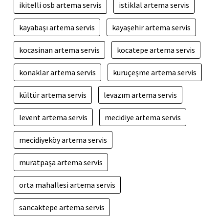
ikitelli osb artema servis
istiklal artema servis
kayabaşı artema servis
kayaşehir artema servis
kocasinan artema servis
kocatepe artema servis
konaklar artema servis
kuruçeşme artema servis
kültür artema servis
levazım artema servis
levent artema servis
mecidiye artema servis
mecidiyeköy artema servis
muratpaşa artema servis
orta mahallesi artema servis
sancaktepe artema servis