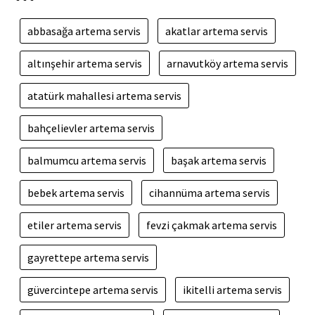
abbasağa artema servis
akatlar artema servis
altınşehir artema servis
arnavutköy artema servis
atatürk mahallesi artema servis
bahçelievler artema servis
balmumcu artema servis
başak artema servis
bebek artema servis
cihannüma artema servis
etiler artema servis
fevzi çakmak artema servis
gayrettepe artema servis
güvercintepe artema servis
ikitelli artema servis