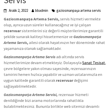
Servis
Aralık 2, 2022
bbadmin
gaziosmanpaşa artema servis
Gaziosmanpaşa Artema Servis,
servis hizmeti vermekte
olup, ayrıca uzun süreler kullanacağınız ve iyi çalışan
rezervuar
sistemlerini siz değerli müşterilerimize garantili
şekilde sunarak kaliteyi hissetemenize ve
Gaziosmanpaşa
Artema Servis
,
ailesi olarak hayatınızın her döneminde rahat
yaşamanıza olanak sağlamaktadır.
Gaziosmanpaşa Artema Servis
adı altında servis
hizmetlerimize devam etmekteyiz. Dolayısıyla
Sanat Tesisat
,
çevre bölgelere yakın olması sayesinde, rezervuarınızın
tamirini hemen hızlıca yapabilir ve uzman ustalarımızla en
uygun kalitede garantili olarak
rezervuar
değişimi
sağlayabilmektedir.
Gaziosmanpaşa Artema Servisi,
rezervuar hizmeti
denildiğinde bizi arama motorlarında rahatlıkla
bulabilmektesiniz. Bununla birlikte web sitemizi devamlı