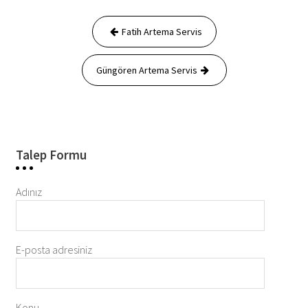
Yazı
Fatih Artema Servis
gezinmesi
Güngören Artema Servis
Talep Formu
Adınız
E-posta adresiniz
Konu