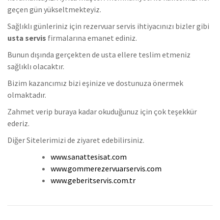
geçen gün yükseltmekteyiz.
Sağlıklı günleriniz için rezervuar servis ihtiyacınızı bizler gibi
usta servis
firmalarına emanet ediniz.
Bunun dışında gerçekten de usta ellere teslim etmeniz
sağlıklı olacaktır.
Bizim kazancımız bizi eşinize ve dostunuza önermek
olmaktadır.
Zahmet verip buraya kadar okuduğunuz için çok teşekkür
ederiz.
Diğer Sitelerimizi de ziyaret edebilirsiniz.
www.sanattesisat.com
www.gommerezervuarservis.com
www.geberitservis.com.tr