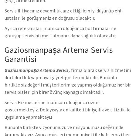
geçiştirmektedirler.
Servis ihtiyacınız devamlılık arz ettiği için iyi düşünüp ehli
ustalar ile görüşmeniz en doğrusu olacaktır.
Ayrıca referansları mümkün olduğunca bol firmalar ile
görüşüp servis hizmeti almanız daha sağlıklı olacaktır.
Gaziosmanpaşa Artema Servis
Garantisi
Gaziosmanpaşa Artema Servis,
firma olarak servis hizmetini
dört dörtlük yapmaya gayret göstermektedir. Bununla
birlikte siz değerli müşterilerimize yapmış olduğumuz her bir
servis bizler için birer övünç kaynağı olmaktadır.
Servis Hizmetlerine mümkün olduğunca özen
göstermekteyiz. Dolayısıyla en kaliteli bir işçilik ve titizlik ile
uygulama yapmaktayız.
Bununla birlikte vizyonumuzu ve misyonumuzu değerinde
korumaktayız. Ayrıca müşteri memnuniyeti ile kalitemizi her