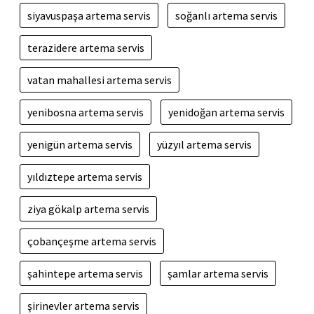
siyavuspaşa artema servis
soğanlı artema servis
terazidere artema servis
vatan mahallesi artema servis
yenibosna artema servis
yenidoğan artema servis
yenigün artema servis
yüzyıl artema servis
yıldıztepe artema servis
ziya gökalp artema servis
çobançeşme artema servis
şahintepe artema servis
şamlar artema servis
şirinevler artema servis