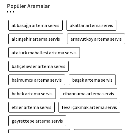
Popüler Aramalar
abbasağa artema servis
akatlar artema servis
altınşehir artema servis
arnavutköy artema servis
atatürk mahallesi artema servis
bahçelievler artema servis
balmumcu artema servis
başak artema servis
bebek artema servis
cihannüma artema servis
etiler artema servis
fevzi çakmak artema servis
gayrettepe artema servis