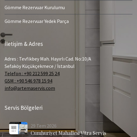
Gömme Rezervuar Kurulumu
Gömme Rezervuar Yedek Parça
İletişim & Adres
Adres : Tevfikbey Mah. Hayırlı Cad. No:10/A
Sefaköy Küçükçekmece / İstanbul
Telefon : +90 212 599 25 24
GSM : +90 546 978 15 94
info@artemaservis.com
Servis Bölgeleri
29
Tem
2026
Cumhuriyet Mahallesi Vitra Servis