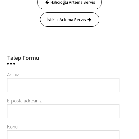
Halıcıoğlu Artema Servis
gezinmesi
İstiklal Artema Servis
Talep Formu
Adınız
E-posta adresiniz
Konu