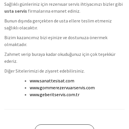
Sağlıklı günleriniz için rezervuar servis ihtiyacınızı bizler gibi
usta servis
firmalarına emanet ediniz.
Bunun dışında gerçekten de usta ellere teslim etmeniz
sağlıklı olacaktır.
Bizim kazancımız bizi eşinize ve dostunuza önermek
olmaktadır.
Zahmet verip buraya kadar okuduğunuz için çok teşekkür
ederiz.
Diğer Sitelerimizi de ziyaret edebilirsiniz.
www.sanattesisat.com
www.gommerezervuarservis.com
www.geberitservis.com.tr
Yazı