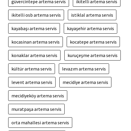
güvercintepe artema servis
ikitelli artema servis
ikitelli osb artema servis
istiklal artema servis
kayabaşı artema servis
kayaşehir artema servis
kocasinan artema servis
kocatepe artema servis
konaklar artema servis
kuruçeşme artema servis
kültür artema servis
levazım artema servis
levent artema servis
mecidiye artema servis
mecidiyeköy artema servis
muratpaşa artema servis
orta mahallesi artema servis