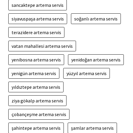
sancaktepe artema servis
siyavuspaşa artema servis
soğanlı artema servis
terazidere artema servis
vatan mahallesi artema servis
yenibosna artema servis
yenidoğan artema servis
yenigün artema servis
yüzyıl artema servis
yıldıztepe artema servis
ziya gökalp artema servis
çobançeşme artema servis
şahintepe artema servis
şamlar artema servis