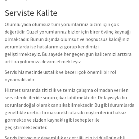
Serviste Kalite
Olumlu yada olumsuz tüm yorumlarınız bizim için çok
değerlidir. Güzel yorumlarınız bizler için birer övünç kaynağı
olmaktadır. Bunun dışında olumsuz ve hoşnutsuz kaldığınız
yorumlarda ise hatalarımızı görüp kendimizi
geliştirmekteyiz. Bu sayede her geçen gün kalitemizi arttıra
arttıra yolumuza devam etmekteyiz.
Servis hizmetinde ustalık ve beceri çok önemli bir rol
oynamaktadır.
Hizmet sırasında titizlik ve temiz çalışma olmadan verilen
servislerde ileride sorun çıkartabilmektedir. Dolayısıyla bu
sorunlar doğal olarak can sıkabilmektedir. Bu gibi durumlarda
genellikle üretici firma sürekli olarak müşterilerini haksız
görmekte ve sizden kaynaklı gibi sebepler ile
geçiştirmektedirler.
Servis ihtiyacınız devamlılık arz ettiği için iyi düşünüp ehli