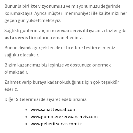
Bununla birlikte vizyonumuzu ve misyonumuzu değerinde
korumaktayız. Ayrıca müşteri memnuniyeti ile kalitemizi her
geçen gün yükseltmekteyiz.
Sağlıklı günleriniz için rezervuar servis ihtiyacınızı bizler gibi
usta servis
firmalarına emanet ediniz.
Bunun dışında gerçekten de usta ellere teslim etmeniz
sağlıklı olacaktır.
Bizim kazancımız bizi eşinize ve dostunuza önermek
olmaktadır.
Zahmet verip buraya kadar okuduğunuz için çok teşekkür
ederiz.
Diğer Sitelerimizi de ziyaret edebilirsiniz.
www.sanattesisat.com
www.gommerezervuarservis.com
www.geberitservis.com.tr