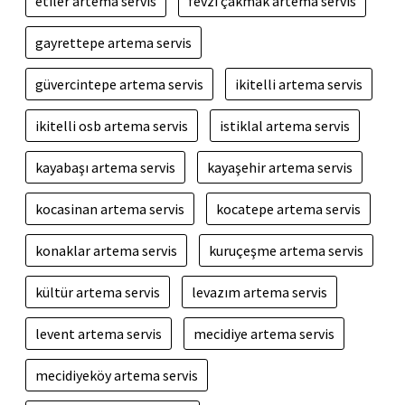
etiler artema servis
fevzi çakmak artema servis
gayrettepe artema servis
güvercintepe artema servis
ikitelli artema servis
ikitelli osb artema servis
istiklal artema servis
kayabaşı artema servis
kayaşehir artema servis
kocasinan artema servis
kocatepe artema servis
konaklar artema servis
kuruçeşme artema servis
kültür artema servis
levazım artema servis
levent artema servis
mecidiye artema servis
mecidiyeköy artema servis