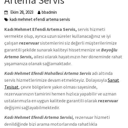
Artema Servis
Ekim 28, 2023
bbadmin
kadı mehmet efendi artema servis
Kadı Mehmet Efendi Artema Servis,
servis hizmeti
vermekte olup, ayrıca uzun süreler kullanacağınız ve iyi
çalışan
rezervuar
sistemlerini siz değerli müşterilerimize
garantili şekilde sunarak kaliteyi hissetmenize ve
Beyoğlu
Artema Servis
,
ailesi olarak hayatınızın her döneminde rahat
yaşamanıza olanak sağlamaktadır.
Kadı Mehmet Efendi Mahallesi Artema Servis
adı altında
servis hizmetlerimize devam etmekteyiz. Dolayısıyla
Sanat
Tesisat
, çevre bölgelere yakın olması sayesinde,
rezervuarınızın tamirini hemen hızlıca yapabilir ve uzman
ustalarımızla en uygun kalitede garantili olarak
rezervuar
değişimi sağlayabilmektedir.
Kadı Mehmet Efendi Artema Servisi,
rezervuar hizmeti
denildiğinde bizi arama motorlarında rahatlıkla