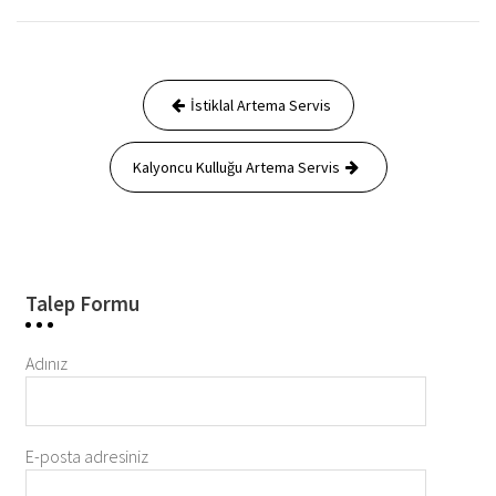
Yazı
İstiklal Artema Servis
gezinmesi
Kalyoncu Kulluğu Artema Servis
Talep Formu
Adınız
E-posta adresiniz