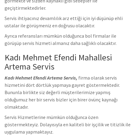
görmekte ve sizden kaynaklı gibi sebepler ile
geçiştirmektedirler.
Servis ihtiyacınız devamlılık arz ettiği için iyi düşünüp ehli
ustalar ile görüşmeniz en doğrusu olacaktır.
Ayrıca referansları mümkün olduğunca bol firmalar ile
görüşüp servis hizmeti almanız daha sağlıklı olacaktır.
Kadı Mehmet Efendi Mahallesi
Artema Servis
Kadı Mehmet Efendi Artema Servis,
firma olarak servis
hizmetini dört dörtlük yapmaya gayret göstermektedir.
Bununla birlikte siz değerli müşterilerimize yapmış
olduğumuz her bir servis bizler için birer övünç kaynağı
olmaktadır.
Servis Hizmetlerine mümkün olduğunca özen
göstermekteyiz. Dolayısıyla en kaliteli bir işçilik ve titizlik ile
uygulama yapmaktayız.