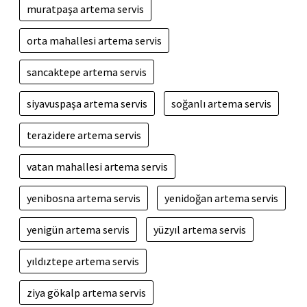
muratpaşa artema servis
orta mahallesi artema servis
sancaktepe artema servis
siyavuspaşa artema servis
soğanlı artema servis
terazidere artema servis
vatan mahallesi artema servis
yenibosna artema servis
yenidoğan artema servis
yenigün artema servis
yüzyıl artema servis
yıldıztepe artema servis
ziya gökalp artema servis