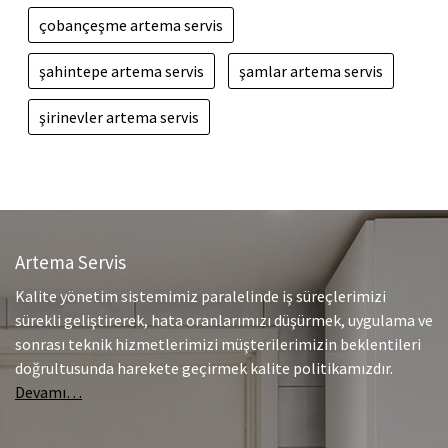
çobançeşme artema servis
şahintepe artema servis
şamlar artema servis
şirinevler artema servis
Artema Servis
Kalite yönetim sistemimiz paralelinde iş süreçlerimizi
sürekli geliştirerek, hata oranlarımızı düşürmek, uygulama ve
sonrası teknik hizmetlerimizi müşterilerimizin beklentileri
doğrultusunda harekete geçirmek kalite politikamızdır.
Devamı…