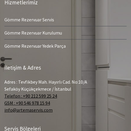
Hizmetlerimiz
Gömme Rezervuar Servis
Gömme Rezervuar Kurulumu
Gömme Rezervuar Yedek Parça
İletişim & Adres
Adres : Tevfikbey Mah. Hayırlı Cad. No:10/A
Sefaköy Küçükçekmece / İstanbul
Telefon : +90 212 599 25 24
GSM : +90 546 978 15 94
info@artemaservis.com
Servis Bölgeleri