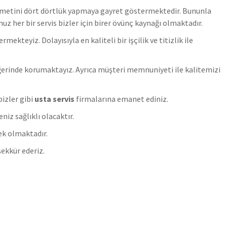
zmetini dört dörtlük yapmaya gayret göstermektedir. Bununla
uz her bir servis bizler için birer övünç kaynağı olmaktadır.
teyiz. Dolayısıyla en kaliteli bir işçilik ve titizlik ile
rinde korumaktayız. Ayrıca müşteri memnuniyeti ile kalitemizi
bizler gibi
usta servis
firmalarına emanet ediniz.
iz sağlıklı olacaktır.
ek olmaktadır.
ekkür ederiz.