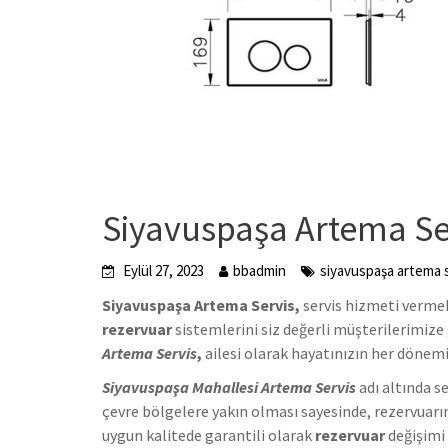
Siyavuspaşa Artema Se
Eylül 27, 2023
bbadmin
siyavuspaşa artema 
Siyavuspaşa Artema Servis,
servis hizmeti vermekt
rezervuar
sistemlerini siz değerli müşterilerimize
Artema Servis
,
ailesi olarak hayatınızın her döne
Siyavuspaşa Mahallesi Artema Servis
adı altında s
çevre bölgelere yakın olması sayesinde, rezervuarı
uygun kalitede garantili olarak
rezervuar
değişimi