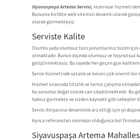
Siyavuspaşa Artema Servisi,
rezervuar hizmeti den
Bununla birlikte web sitemizi devamlı olarak güncel
olarak görmekteyiz.
Serviste Kalite
Olumlu yada olumsuz tüm yorumlarınız bizim için ço
olmaktadır. Bunun dışında olumsuz ve hoşnutsuz ka
geliştirmekteyiz. Bu sayede her geçen gün kalitem
Servis hizmetinde ustalık ve beceri çok önemli bir 
Hizmet sırasında titizlik ve temiz çalışma olmadan 
bu sorunlar doğal olarak can sıkabilmektedir. Bu gi
haksız görmekte ve sizden kaynaklı gibi sebepler il
Servis ihtiyacınız devamlılık arz ettiği için iyi düş
Ayrıca referansları mümkün olduğunca bol firmalar 
Siyavuspaşa Artema Mahallesi