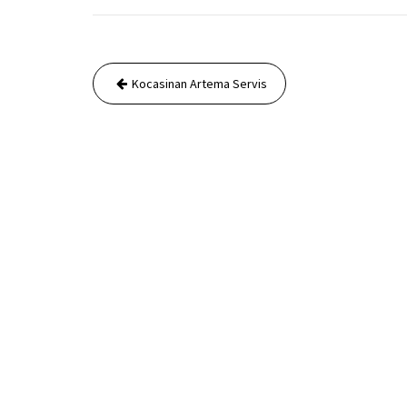
Yazı
Kocasinan Artema Servis
gezinmesi