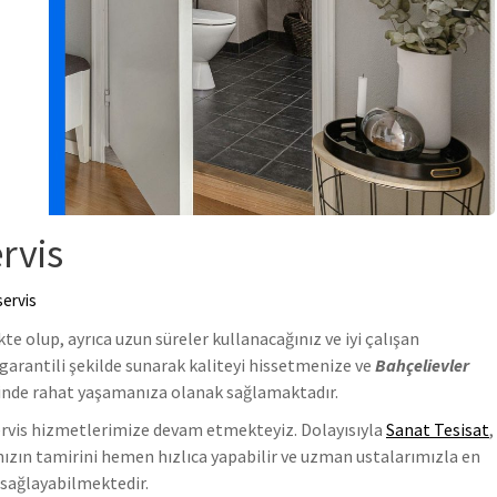
rvis
servis
e olup, ayrıca uzun süreler kullanacağınız ve iyi çalışan
 garantili şekilde sunarak kaliteyi hissetmenize ve
Bahçelievler
minde rahat yaşamanıza olanak sağlamaktadır.
ervis hizmetlerimize devam etmekteyiz. Dolayısıyla
Sanat Tesisat
,
nızın tamirini hemen hızlıca yapabilir ve uzman ustalarımızla en
 sağlayabilmektedir.