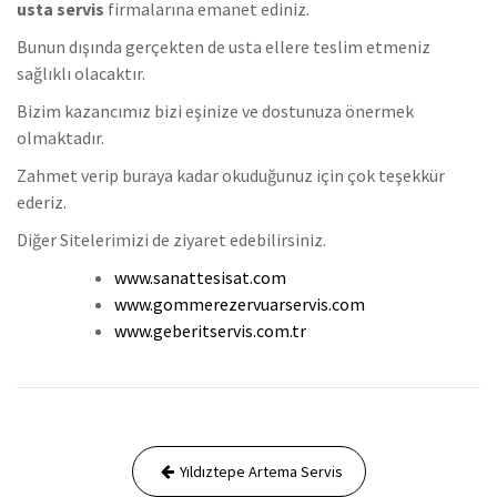
usta servis
firmalarına emanet ediniz.
Bunun dışında gerçekten de usta ellere teslim etmeniz
sağlıklı olacaktır.
Bizim kazancımız bizi eşinize ve dostunuza önermek
olmaktadır.
Zahmet verip buraya kadar okuduğunuz için çok teşekkür
ederiz.
Diğer Sitelerimizi de ziyaret edebilirsiniz.
www.sanattesisat.com
www.gommerezervuarservis.com
www.geberitservis.com.tr
Yazı
Yıldıztepe Artema Servis
gezinmesi