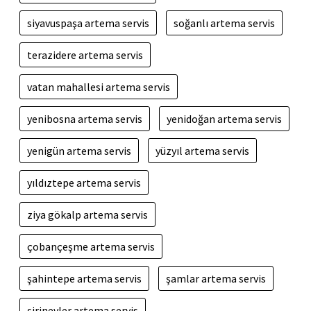
siyavuspaşa artema servis
soğanlı artema servis
terazidere artema servis
vatan mahallesi artema servis
yenibosna artema servis
yenidoğan artema servis
yenigün artema servis
yüzyıl artema servis
yıldıztepe artema servis
ziya gökalp artema servis
çobançeşme artema servis
şahintepe artema servis
şamlar artema servis
şirinevler artema servis