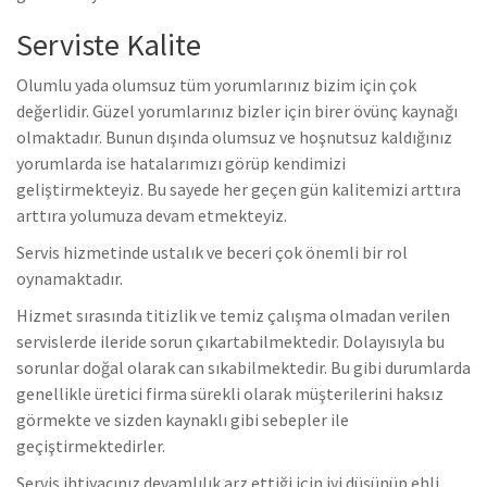
Serviste Kalite
Olumlu yada olumsuz tüm yorumlarınız bizim için çok
değerlidir. Güzel yorumlarınız bizler için birer övünç kaynağı
olmaktadır. Bunun dışında olumsuz ve hoşnutsuz kaldığınız
yorumlarda ise hatalarımızı görüp kendimizi
geliştirmekteyiz. Bu sayede her geçen gün kalitemizi arttıra
arttıra yolumuza devam etmekteyiz.
Servis hizmetinde ustalık ve beceri çok önemli bir rol
oynamaktadır.
Hizmet sırasında titizlik ve temiz çalışma olmadan verilen
servislerde ileride sorun çıkartabilmektedir. Dolayısıyla bu
sorunlar doğal olarak can sıkabilmektedir. Bu gibi durumlarda
genellikle üretici firma sürekli olarak müşterilerini haksız
görmekte ve sizden kaynaklı gibi sebepler ile
geçiştirmektedirler.
Servis ihtiyacınız devamlılık arz ettiği için iyi düşünüp ehli