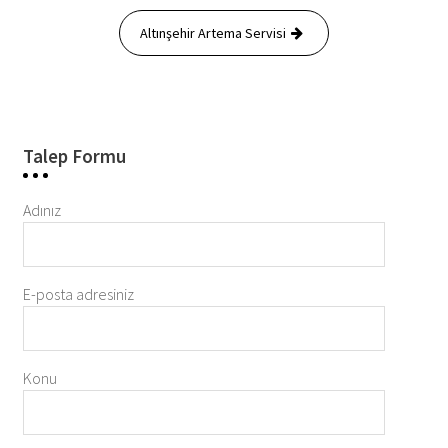
Altınşehir Artema Servisi
Talep Formu
Adınız
E-posta adresiniz
Konu