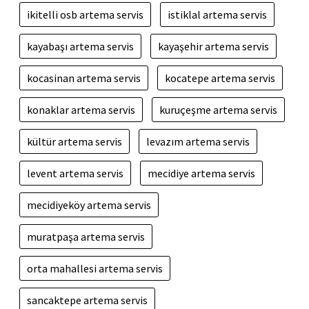
ikitelli osb artema servis
istiklal artema servis
kayabaşı artema servis
kayaşehir artema servis
kocasinan artema servis
kocatepe artema servis
konaklar artema servis
kuruçeşme artema servis
kültür artema servis
levazım artema servis
levent artema servis
mecidiye artema servis
mecidiyeköy artema servis
muratpaşa artema servis
orta mahallesi artema servis
sancaktepe artema servis