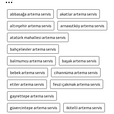
abbasağa artema servis
akatlar artema servis
altınşehir artema servis
arnavutköy artema servis
atatürk mahallesi artema servis
bahçelievler artema servis
balmumcu artema servis
başak artema servis
bebek artema servis
cihannüma artema servis
etiler artema servis
fevzi çakmak artema servis
gayrettepe artema servis
güvercintepe artema servis
ikitelli artema servis