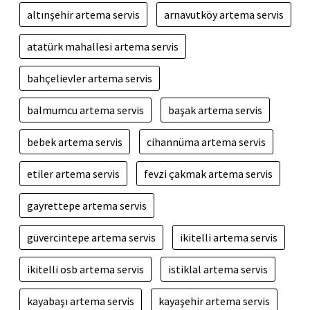
altınşehir artema servis
arnavutköy artema servis
atatürk mahallesi artema servis
bahçelievler artema servis
balmumcu artema servis
başak artema servis
bebek artema servis
cihannüma artema servis
etiler artema servis
fevzi çakmak artema servis
gayrettepe artema servis
güvercintepe artema servis
ikitelli artema servis
ikitelli osb artema servis
istiklal artema servis
kayabaşı artema servis
kayaşehir artema servis