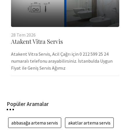
28
Tem
2026
Atakent Vitra Servis
Atakent Vitra Servis, Acil Çağrı için 0 212 599 25 24
numaralı telefonu arayabilirsiniz. İstanbulda Uygun
Fiyat ile Geniş Servis Ağımız
Popüler Aramalar
abbasağa artema servis
akatlar artema servis