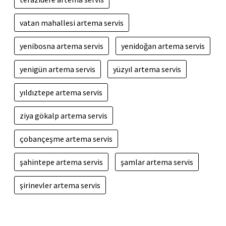
vatan mahallesi artema servis
yenibosna artema servis
yenidoğan artema servis
yenigün artema servis
yüzyıl artema servis
yıldıztepe artema servis
ziya gökalp artema servis
çobançeşme artema servis
şahintepe artema servis
şamlar artema servis
şirinevler artema servis