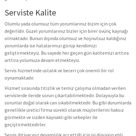
Serviste Kalite
Olumlu yada olumsuz tüm yorumlarınız bizim için çok
değerlidir. Güzel yorumlarınız bizler için birer övünç kaynağı
olmaktadır. Bunun dışında olumsuz ve hoşnutsuz kaldığınız
yorumlarda ise hatalarımızı görüp kendimizi
geliştirmekteyiz. Bu sayede her geçen gün kalitemizi arttıra
arttıra yolumuza devam etmekteyiz.
Servis hizmetinde ustalık ve beceri çok önemli bir rol
oynamaktadır.
Hizmet sırasında titizlik ve temiz çalışma olmadan verilen
servislerde ileride sorun çıkartabilmektedir. Dolayısıyla bu
sorunlar doğal olarak can sıkabilmektedir. Bu gibi durumlarda
genellikle üretici firma sürekli olarak müşterilerini haksız
görmekte ve sizden kaynaklı gibi sebepler ile
geçiştirmektedirler.
Servis ihtiyacınız devamlılık arz ettiği için iyi düşünüp ehli