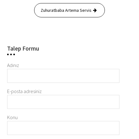
Zuhuratbaba Artema Servis
Talep Formu
Adınız
E-posta adresiniz
Konu