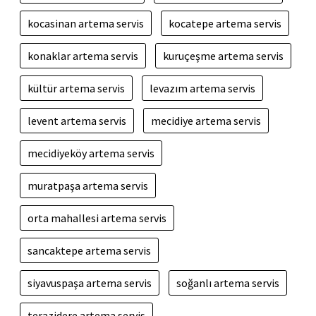
kocasinan artema servis
kocatepe artema servis
konaklar artema servis
kuruçeşme artema servis
kültür artema servis
levazım artema servis
levent artema servis
mecidiye artema servis
mecidiyeköy artema servis
muratpaşa artema servis
orta mahallesi artema servis
sancaktepe artema servis
siyavuspaşa artema servis
soğanlı artema servis
terazidere artema servis