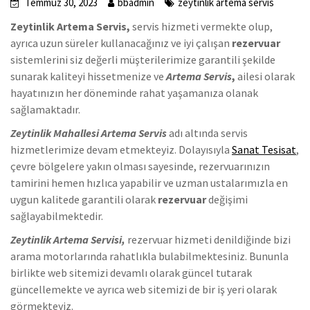
Temmuz 30, 2023
bbadmin
zeytinlik artema servis
Zeytinlik Artema Servis,
servis hizmeti vermekte olup,
ayrıca uzun süreler kullanacağınız ve iyi çalışan
rezervuar
sistemlerini siz değerli müşterilerimize garantili şekilde
sunarak kaliteyi hissetmenize ve
Artema Servis
,
ailesi olarak
hayatınızın her döneminde rahat yaşamanıza olanak
sağlamaktadır.
Zeytinlik Mahallesi Artema Servis
adı altında servis
hizmetlerimize devam etmekteyiz. Dolayısıyla
Sanat Tesisat
,
çevre bölgelere yakın olması sayesinde, rezervuarınızın
tamirini hemen hızlıca yapabilir ve uzman ustalarımızla en
uygun kalitede garantili olarak
rezervuar
değişimi
sağlayabilmektedir.
Zeytinlik Artema Servisi,
rezervuar hizmeti denildiğinde bizi
arama motorlarında rahatlıkla bulabilmektesiniz. Bununla
birlikte web sitemizi devamlı olarak güncel tutarak
güncellemekte ve ayrıca web sitemizi de bir iş yeri olarak
görmekteyiz.