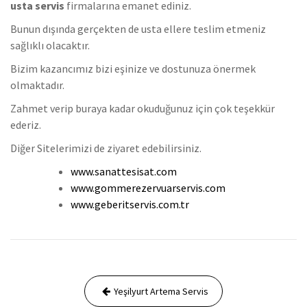
usta servis
firmalarına emanet ediniz.
Bunun dışında gerçekten de usta ellere teslim etmeniz
sağlıklı olacaktır.
Bizim kazancımız bizi eşinize ve dostunuza önermek
olmaktadır.
Zahmet verip buraya kadar okuduğunuz için çok teşekkür
ederiz.
Diğer Sitelerimizi de ziyaret edebilirsiniz.
www.sanattesisat.com
www.gommerezervuarservis.com
www.geberitservis.com.tr
Yazı
Yeşilyurt Artema Servis
gezinmesi