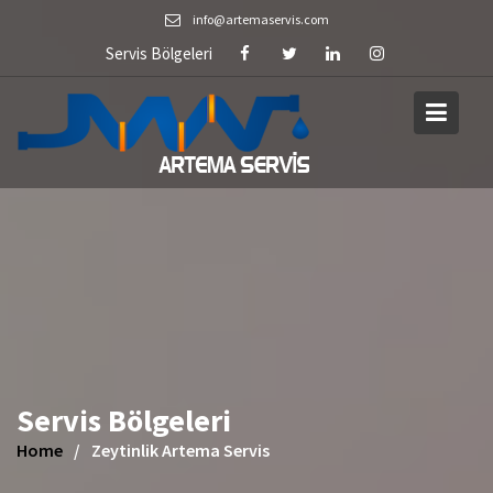
Skip
info@artemaservis.com
to
Servis Bölgeleri
content
Servis Bölgeleri
Home
Zeytinlik Artema Servis